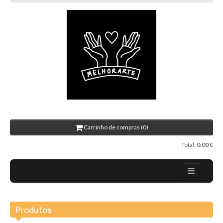
Carrinho de compras (0)
Total:
0,00 €
Home
Produtos
Sobre nós