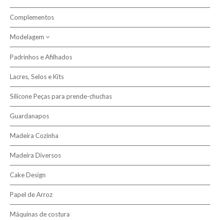
Complementos
Modelagem
Padrinhos e Afilhados
Pasta Modelar
Lacres, Selos e Kits
Silicone Peças para prende-chuchas
Guardanapos
Madeira Cozinha
Madeira Diversos
Cake Design
Papel de Arroz
Máquinas de costura