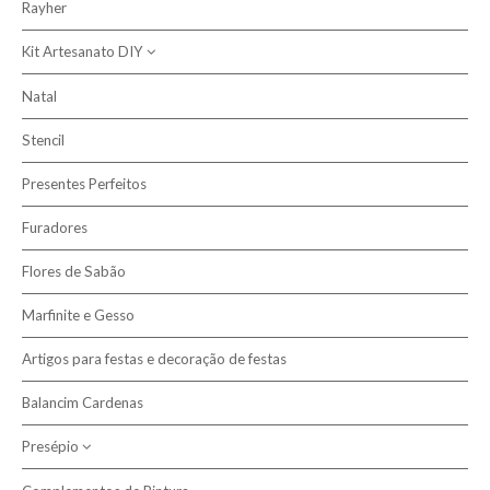
Rayher
Kit Artesanato DIY
Natal
Kits Artesanato Infantis
Stencil
Presentes Perfeitos
Furadores
Flores de Sabão
Marfinite e Gesso
Artigos para festas e decoração de festas
Balancim Cardenas
Presépio