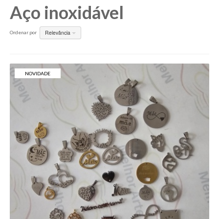
Aço inoxidável
Relevância
Ordenar por
NOVIDADE