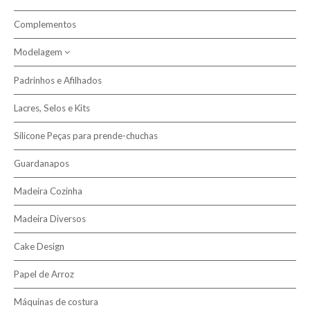
Complementos
Modelagem
Padrinhos e Afilhados
Pasta Modelar
Lacres, Selos e Kits
Silicone Peças para prende-chuchas
Guardanapos
Madeira Cozinha
Madeira Diversos
Cake Design
Papel de Arroz
Máquinas de costura