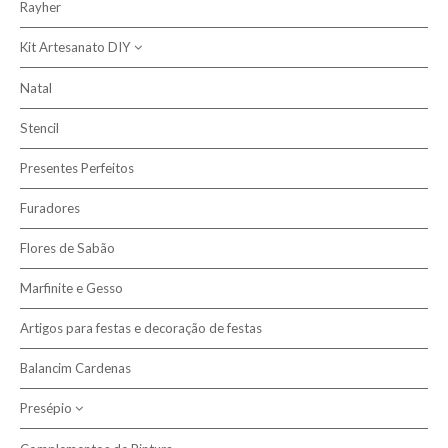
Rayher
Kit Artesanato DIY
Natal
Kits Artesanato Infantis
Stencil
Presentes Perfeitos
Furadores
Flores de Sabão
Marfinite e Gesso
Artigos para festas e decoração de festas
Balancim Cardenas
Presépio