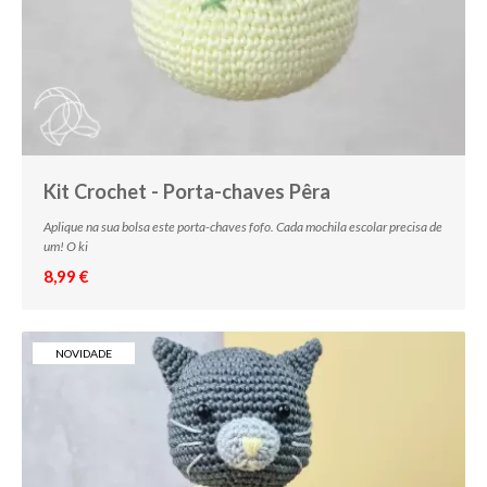
Kit Crochet - Porta-chaves Pêra
Aplique na sua bolsa este porta-chaves fofo. Cada mochila escolar precisa de
um! O ki
8,99 €
NOVIDADE