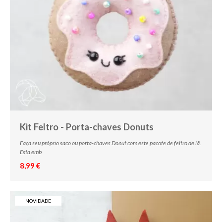
Kit Feltro - Porta-chaves Donuts
Faça seu próprio saco ou porta-chaves Donut com este pacote de feltro de lã.
Esta emb
8,99 €
NOVIDADE