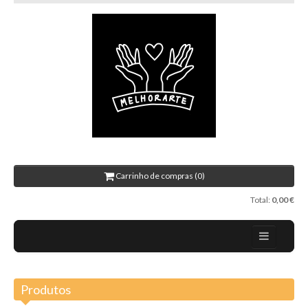
Carrinho de compras (0)
Total:
0,00 €
Home
Produtos
Sobre nós