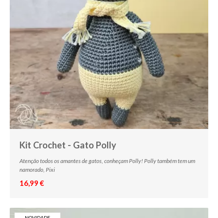
Kit Crochet - Gato Polly
Atenção todos os amantes de gatos, conheçam Polly! Polly também tem um
namorado, Pixi
16,99 €
NOVIDADE