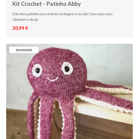
Kit Crochet - Patinho Abby
Este doce patinho com certeza vai alegrar o seu dia! Com suas cores
vibrantes e desig
20,99 €
NOVIDADE