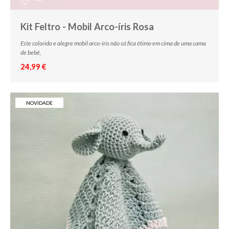
Kit Feltro - Mobil Arco-íris Rosa
Este colorido e alegre mobil arco-íris não só fica ótimo em cima de uma cama
de bebê,
24,99 €
NOVIDADE