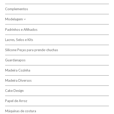
Complementos
Modelagem
Padrinhos e Afilhados
Pasta Modelar
Lacres, Selos e Kits
Silicone Peças para prende-chuchas
Guardanapos
Madeira Cozinha
Madeira Diversos
Cake Design
Papel de Arroz
Máquinas de costura