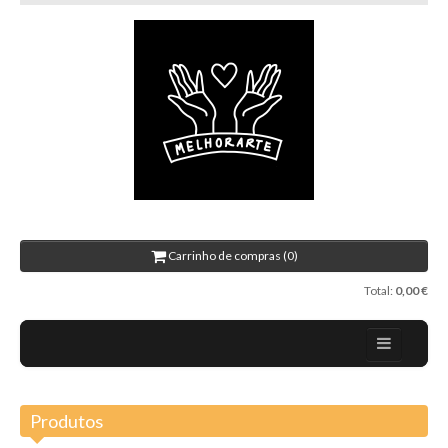
Carrinho de compras (0)
Total:
0,00 €
Home
Produtos
Sobre nós