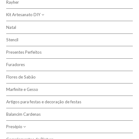
Rayher
Kit Artesanato DIY
Natal
Kits Artesanato Infantis
Stencil
Presentes Perfeitos
Furadores
Flores de Sabão
Marfinite e Gesso
Artigos para festas e decoração de festas
Balancim Cardenas
Presépio