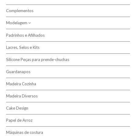
Complementos
Modelagem
Padrinhos e Afilhados
Pasta Modelar
Lacres, Selos e Kits
Silicone Peças para prende-chuchas
Guardanapos
Madeira Cozinha
Madeira Diversos
Cake Design
Papel de Arroz
Máquinas de costura