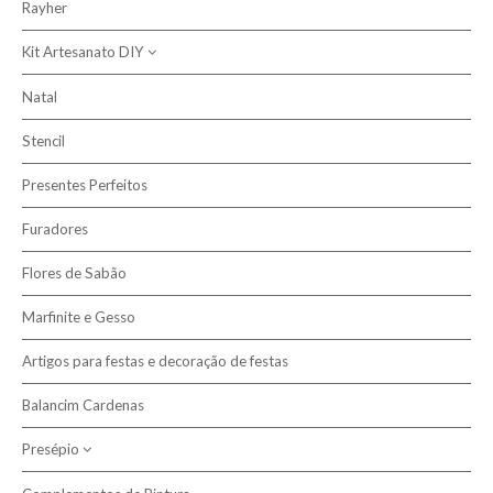
Rayher
Kit Artesanato DIY
Natal
Kits Artesanato Infantis
Stencil
Presentes Perfeitos
Furadores
Flores de Sabão
Marfinite e Gesso
Artigos para festas e decoração de festas
Balancim Cardenas
Presépio