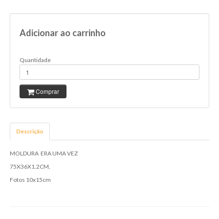
Adicionar ao carrinho
Quantidade
Comprar
Descrição
MOLDURA ERA UMA VEZ
75X36X1.2CM,
Fotos 10x15cm