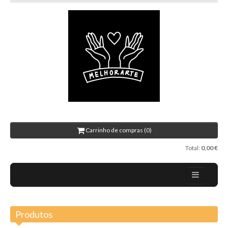
Carrinho de compras (0)
Total:
0,00 €
Home
Produtos
Sobre nós