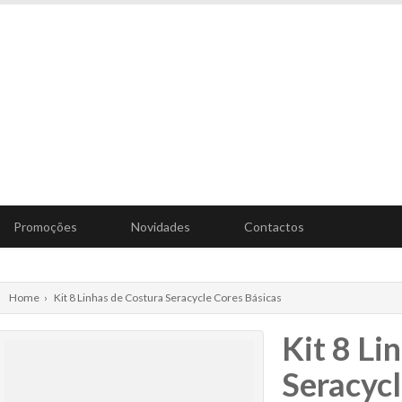
Promoções
Novidades
Contactos
Home
›
Kit 8 Linhas de Costura Seracycle Cores Básicas
Kit 8 Li
Seracycl