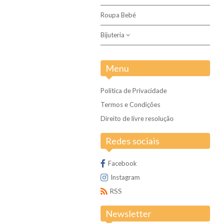
Roupa Bebé
Bijuteria
Aço inoxidável
Menu
Politica de Privacidade
Termos e Condições
Direito de livre resolução
Redes sociais
Facebook
Instagram
RSS
Newsletter