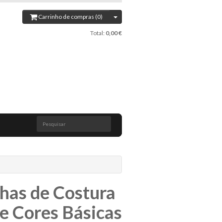
Carrinho de compras (0)
Total:
0,00 €
Pesquisar
nhas de Costura
e Cores Básicas