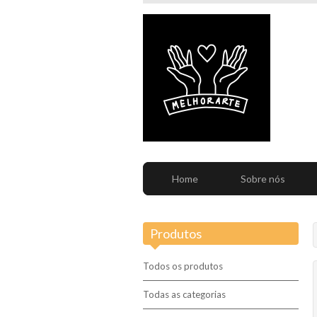
Home
Sobre nós
Produtos
Todos os produtos
Todas as categorias