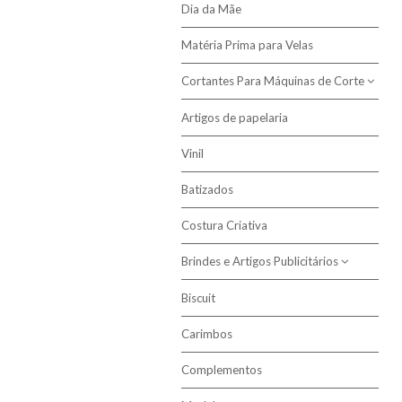
Dia da Mãe
Matéria Prima para Velas
Cortantes Para Máquinas de Corte
Artigos de papelaria
Cortantes de Caixas
Vinil
Batizados
Costura Criativa
Brindes e Artigos Publicitários
Biscuit
Sublimação
Carimbos
Complementos