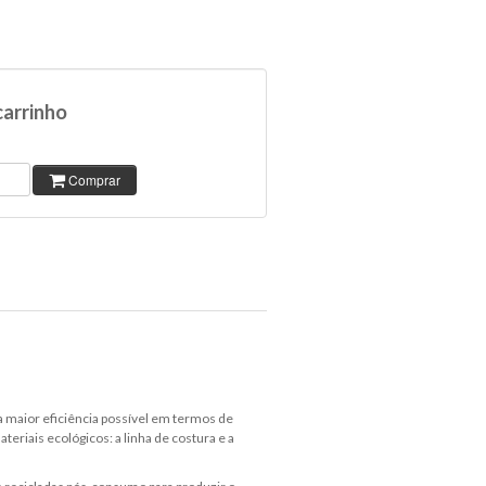
carrinho
Comprar
 a maior eficiência possível em termos de
riais ecológicos: a linha de costura e a